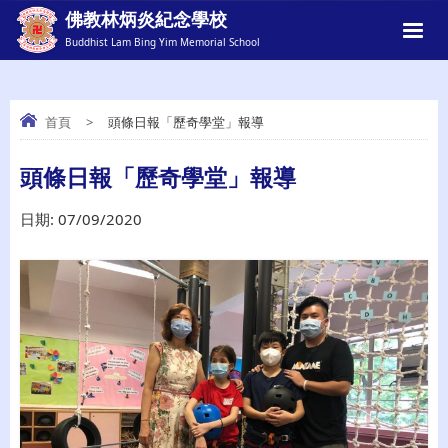
佛教林炳炎紀念學校
Buddhist Lam Bing Yim Memorial School
首頁
>
頭條日報「歷奇學堂」報導
頭條日報「歷奇學堂」報導
頭條日報「歷奇學堂」報導
日期:
07/09/2020