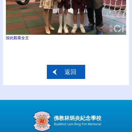
按此觀看全文
返回
佛教林炳炎紀念學校
Buddhist Lam Bing Yim Memorial