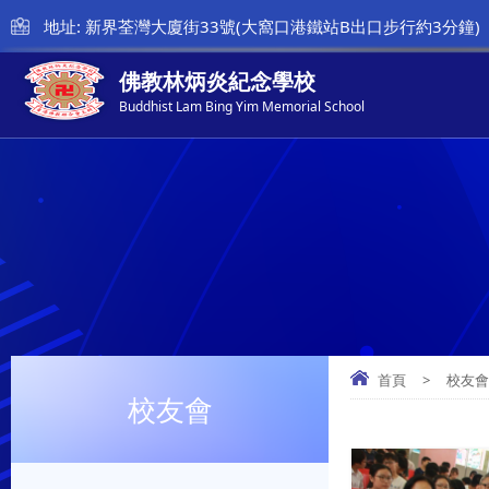
地址: 新界荃灣大廈街33號(大窩口港鐵站B出口步行約3分鐘)
佛教林炳炎紀念學校
Buddhist Lam Bing Yim Memorial School
首頁
>
校友
校友會