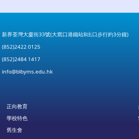
：新界荃灣大廈街33號(大窩口港鐵站B出口步行約3分鐘)
852)2422 0125
852)2484 1417
：
info@blbyms.edu.hk
正向教育
學校特色
舊生會