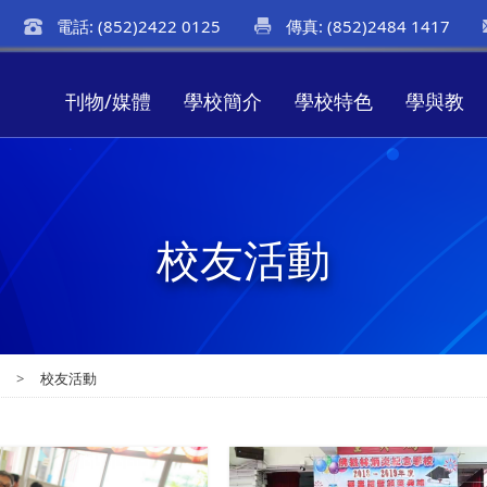
電話: (852)2422 0125
傳真: (852)2484 1417
刊物/媒體
學校簡介
學校特色
學與教
校友活動
會
>
校友活動