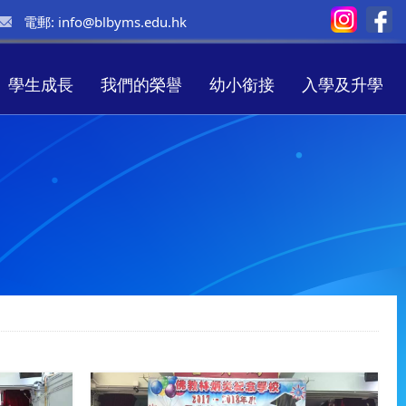
電郵:
info@blbyms.edu.hk
學生成長
我們的榮譽
幼小銜接
入學及升學